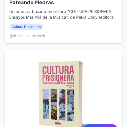
Pateando Piedras
Un podcast basado en el libro "CULTURA PRISIONERA
Ensayos Más Allá de la Música", de Paula Libuy (editora),
y publicado por Santiago Ander Editorial (Santiago de
Cultura Prisionera
Chile, 2024)
16 de junio de 2025