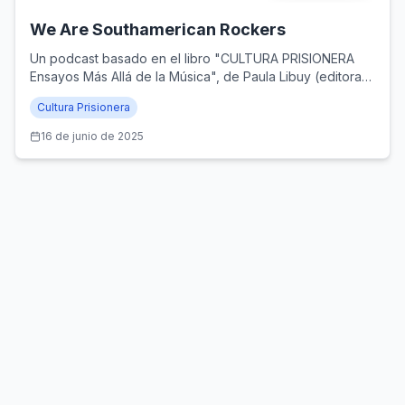
We Are Southamerican Rockers
Un podcast basado en el libro "CULTURA PRISIONERA
Ensayos Más Allá de la Música", de Paula Libuy (editora),
y publicado por Santiago Ander Editorial (Santiago de
Cultura Prisionera
Chile, 2024)
16 de junio de 2025