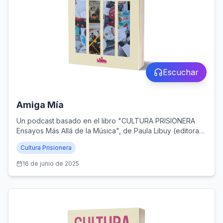
Escuchar
Amiga Mía
Un podcast basado en el libro "CULTURA PRISIONERA
Ensayos Más Allá de la Música", de Paula Libuy (editora),
y publicado por Santiago Ander Editorial (Santiago de
Cultura Prisionera
Chile, 2024)
16 de junio de 2025