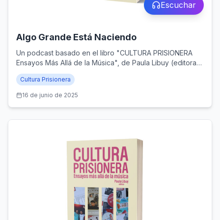
Escuchar
Algo Grande Está Naciendo
Un podcast basado en el libro "CULTURA PRISIONERA
Ensayos Más Allá de la Música", de Paula Libuy (editora),
y publicado por Santiago Ander Editorial (Santiago de
Cultura Prisionera
Chile, 2024)
16 de junio de 2025