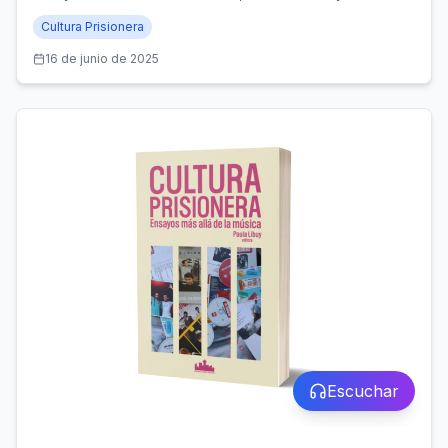
y publicado por Santiago Ander Editorial (Santiago de
Cultura Prisionera
Chile, 2024)
16 de junio de 2025
Escuchar