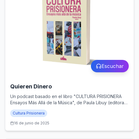
Escuchar
Quieren Dinero
Un podcast basado en el libro "CULTURA PRISIONERA
Ensayos Más Allá de la Música", de Paula Libuy (editora),
y publicado por Santiago Ander Editorial (Santiago de
Cultura Prisionera
Chile, 2024)
16 de junio de 2025