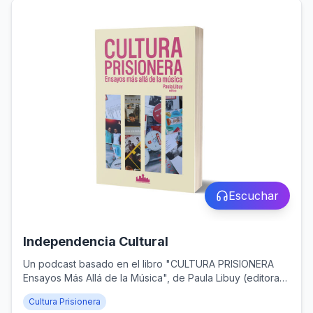
Escuchar
Independencia Cultural
Un podcast basado en el libro "CULTURA PRISIONERA
Ensayos Más Allá de la Música", de Paula Libuy (editora),
y publicado por Santiago Ander Editorial (Santiago de
Cultura Prisionera
Chile, 2024)