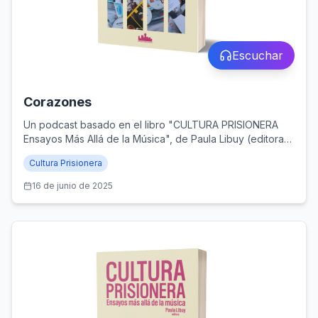
Escuchar
Corazones
Un podcast basado en el libro "CULTURA PRISIONERA
Ensayos Más Allá de la Música", de Paula Libuy (editora),
y publicado por Santiago Ander Editorial (Santiago de
Cultura Prisionera
Chile, 2024)
16 de junio de 2025