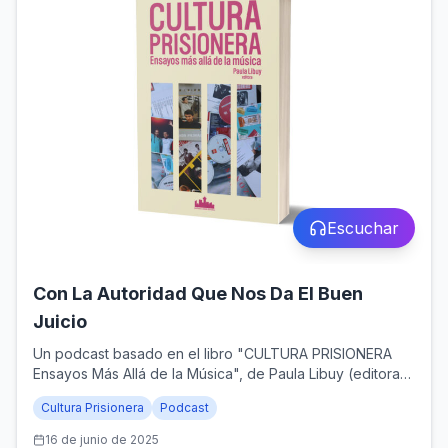
Escuchar
Con La Autoridad Que Nos Da El Buen
Juicio
Un podcast basado en el libro "CULTURA PRISIONERA
Ensayos Más Allá de la Música", de Paula Libuy (editora),
y publicado por Santiago Ander Editorial (Santiago de
Cultura Prisionera
Podcast
Chile, 2024)
16 de junio de 2025