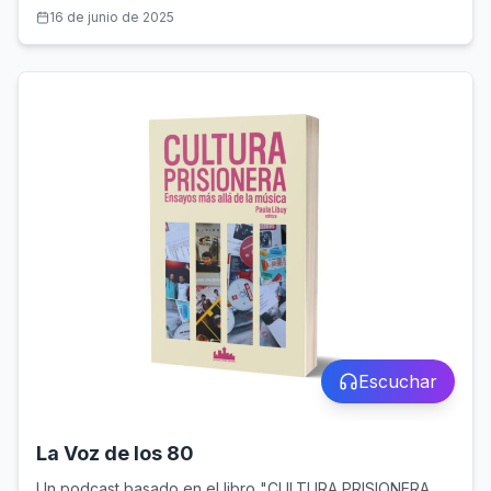
16 de junio de 2025
Escuchar
La Voz de los 80
Un podcast basado en el libro "CULTURA PRISIONERA