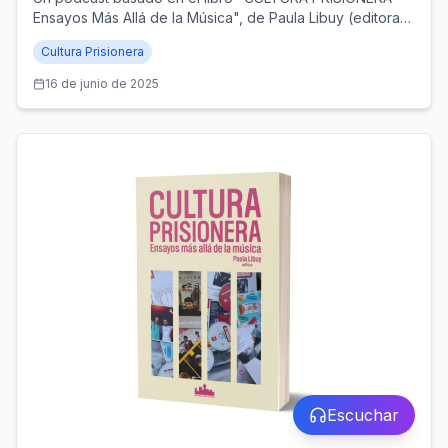
Ensayos Más Allá de la Música", de Paula Libuy (editora),
y publicado por Santiago Ander Editorial (Santiago de
Cultura Prisionera
Chile, 2024)
16 de junio de 2025
Escuchar