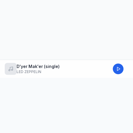
D'yer Mak'er (single)
LED ZEPPELIN