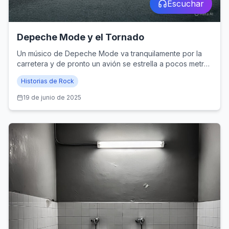
Escuchar
Depeche Mode y el Tornado
Un músico de Depeche Mode va tranquilamente por la
carretera y de pronto un avión se estrella a pocos metros
de su auto. La historia de Alan Wilder y el Tornado.
Historias de Rock
19 de junio de 2025