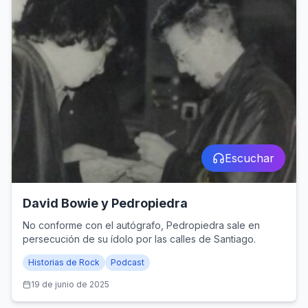
Escuchar
David Bowie y Pedropiedra
No conforme con el autógrafo, Pedropiedra sale en
persecución de su ídolo por las calles de Santiago.
Historias de Rock
Podcast
19 de junio de 2025