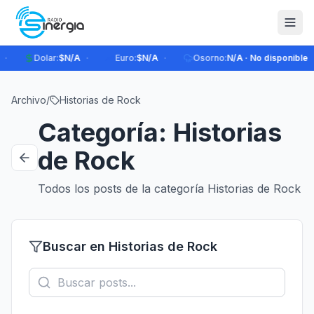
·
·
·
Dolar
:
$N/A
Euro
:
$N/A
Osorno
:
N/A · No disponible
Archivo
/
Historias de Rock
Categoría: Historias
de Rock
Todos los posts de la categoría Historias de Rock
Buscar en Historias de Rock