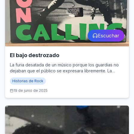
Escuchar
El bajo destrozado
La furia desatada de un músico porque los guardias no
dejaban que el público se expresara libremente. La
historia detrás de la mítica tapa del disco London Calling
Historias de Rock
de The Clash.
19 de junio de 2025